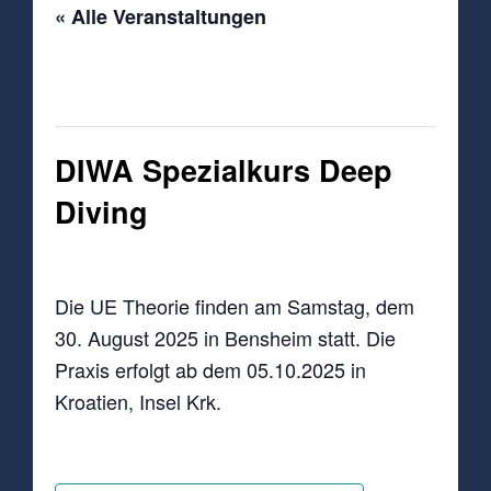
« Alle Veranstaltungen
Diese Veranstaltung hat bereits
stattgefunden.
DIWA Spezialkurs Deep
Diving
30.August 2025 | 10:00
-
17:00
Die UE Theorie finden am Samstag, dem
30. August 2025 in Bensheim statt. Die
Praxis erfolgt ab dem 05.10.2025 in
Kroatien, Insel Krk.