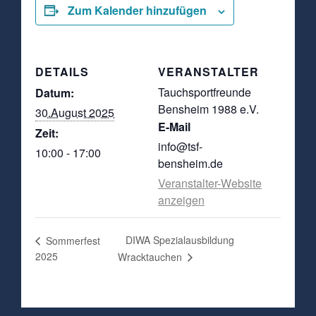
Zum Kalender hinzufügen
DETAILS
VERANSTALTER
Tauchsportfreunde
Datum:
Bensheim 1988 e.V.
30.August 2025
E-Mail
Zeit:
info@tsf-
10:00 - 17:00
bensheim.de
Veranstalter-Website
anzeigen
DIWA Spezialausbildung
Sommerfest
2025
Wracktauchen