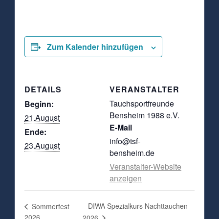
Zum Kalender hinzufügen
DETAILS
VERANSTALTER
Tauchsportfreunde
Beginn:
Bensheim 1988 e.V.
21.August
E-Mail
Ende:
info@tsf-
23.August
bensheim.de
Veranstalter-Website
anzeigen
DIWA Spezialkurs Nachttauchen
Sommerfest
2026
2026