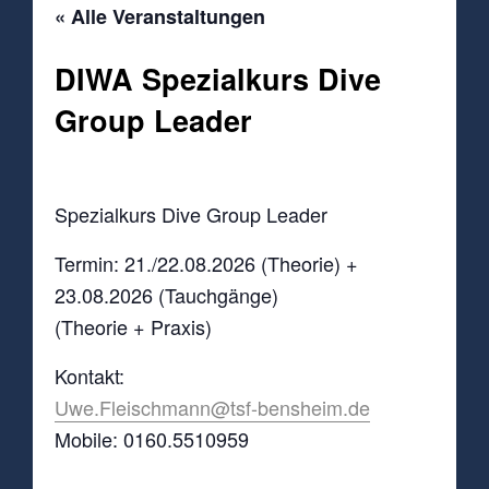
« Alle Veranstaltungen
DIWA Spezialkurs Dive
Group Leader
21.August
-
23.August
Spezialkurs Dive Group Leader
Termin: 21./22.08.2026 (Theorie) +
23.08.2026 (Tauchgänge)
(Theorie + Praxis)
Kontakt:
Uwe.Fleischmann@tsf-bensheim.de
Mobile: 0160.5510959