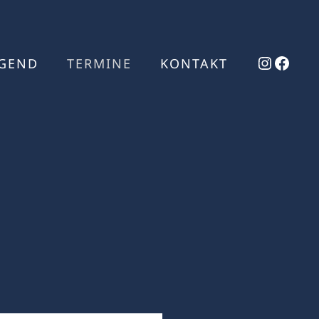
Instag
Face
UGEND
TERMINE
KONTAKT