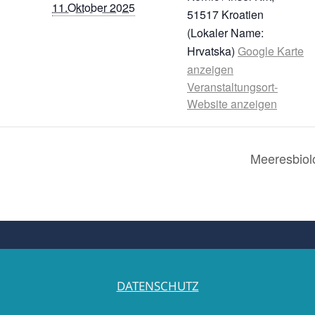
11.Oktober 2025
51517
Kroatien
(Lokaler Name:
Hrvatska)
Google Karte
anzeigen
Veranstaltungsort-
Website anzeigen
Meeresbiol
DATENSCHUTZ