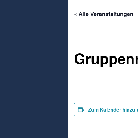
« Alle Veranstaltungen
Diese Veranstaltung hat b
Gruppenre
4.Oktober 2025
-
11.Oktob
Zum Kalender hinzu